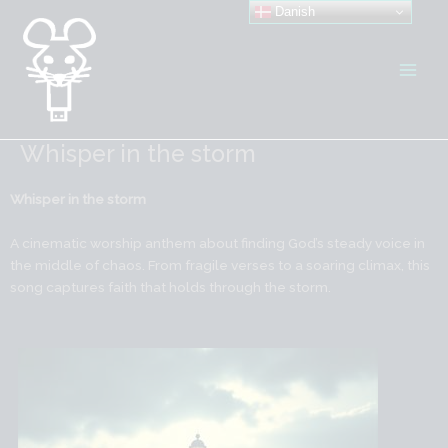
Gå
Danish
til
indholdet
Whisper in the storm
Whisper in the storm
A cinematic worship anthem about finding God’s steady voice in
the middle of chaos. From fragile verses to a soaring climax, this
song captures faith that holds through the storm.