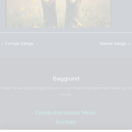
←
Forrige Sange
Næste Sange
→
Baggrund
Siden er en oplysningsside som viser hvad man kan med Suno og AI
musik
Computermusen Music
Kontakt