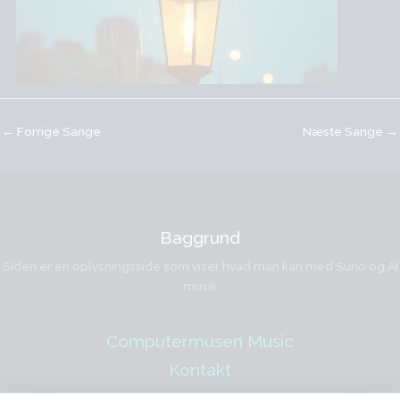
←
Forrige Sange
Næste Sange
→
Baggrund
Siden er en oplysningsside som viser hvad man kan med Suno og AI
musik
Computermusen Music
Kontakt