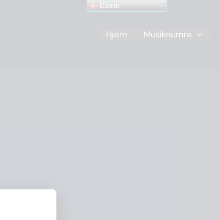
Danish
Hjem
Musiknumre