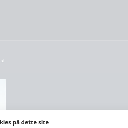
al
ies på dette site