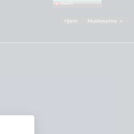
Danish
Hjem
Musiknumre